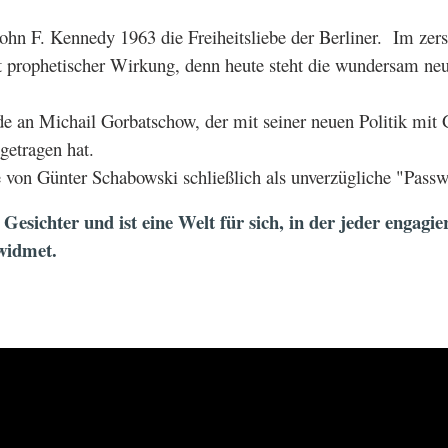
ohn F. Kennedy 1963 die Freiheitsliebe der Berliner. Im zerst
t prophetischer Wirkung, denn heute steht die wundersam neu
e an Michail Gorbatschow, der mit seiner neuen Politik mit G
getragen hat.
 von Günter Schabowski schließlich als unverzügliche "Passwö
Gesichter und ist eine Welt für sich, in der jeder engagie
ewidmet.