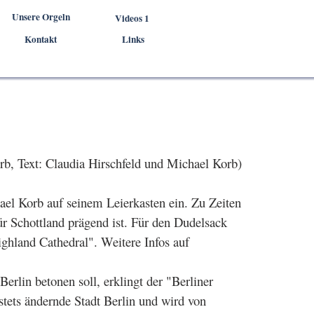
Unsere Orgeln
▼
Videos 1
▼
Kontakt
Links
rb, Text: Claudia Hirschfeld und Michael Korb)
ael Korb auf seinem Leierkasten ein. Zu Zeiten
ür Schottland prägend ist. Für den Dudelsack
ghland Cathedral". Weitere Infos auf
rlin betonen soll, erklingt der "Berliner
stets ändernde Stadt Berlin und wird von