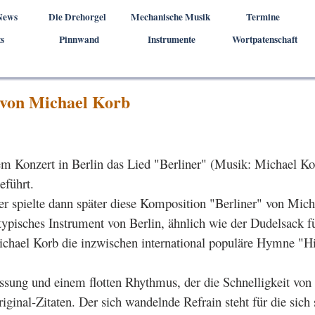
Menü überspringen
News
Die Drehorgel
▼
Mechanische Musik
▼
Termine
▼
s
Pinnwand
▼
Instrumente
▼
Wortpatenschaft
▼
x von Michael Korb
rem Konzert in Berlin das Lied "Berliner" (Musik: Michael Ko
führt.
er spielte dann später diese Komposition "Berliner" von Mich
 typisches Instrument von Berlin, ähnlich wie der Dudelsack f
chael Korb die inzwischen international populäre Hymne "Hi
ung und einem flotten Rhythmus, der die Schnelligkeit von Be
ginal-Zitaten. Der sich wandelnde Refrain steht für die sich 