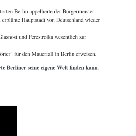
örten Berlin appellierte der Bürgermeister
 erblühte Hauptstadt von Deutschland wieder
lasnost und Perestroika wesentlich zur
rter" für den Mauerfall in Berlin erweisen.
rte Berliner seine eigene Welt finden kann.