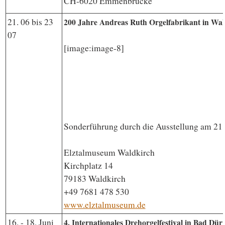
CH-6020 Emmenbrücke
21. 06 bis 23
200 Jahre Andreas Ruth Orgelfabrikant in Wal
07
[image:image-8]
Sonderführung durch die Ausstellung am 21
Elztalmuseum Waldkirch
Kirchplatz 14
79183 Waldkirch
+49 7681 478 530
www.elztalmuseum.de
16. - 18. Juni
4. Internationales Drehorgelfestival in Bad Dür