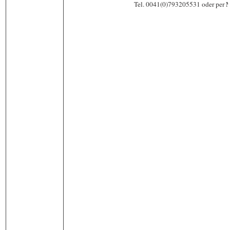
Tel. 0041(0)793205531 oder per M