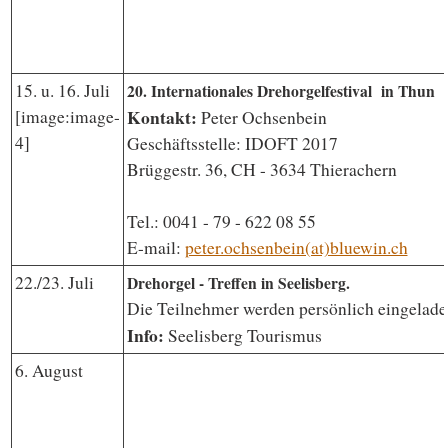
15. u. 16. Juli
20. Internationales Drehorgelfestival in Thun
Kontakt:
[image:image-
Peter Ochsenbein
4]
Geschäftsstelle: IDOFT 2017
Brüggestr. 36, CH - 3634 Thierachern
Tel.: 0041 - 79 - 622 08 55
E-mail:
peter.ochsenbein(at)bluewin.ch
22./23. Juli
Drehorgel - Treffen in Seelisberg.
Die Teilnehmer werden persönlich eingelade
Info:
Seelisberg Tourismus
6. August