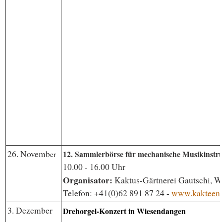
26. Novemb
12. Sammlerbörse für mechanische Musikinstru
er
10.00 - 16.00 Uhr
Organisator:
Kaktus-Gärtnerei Gautschi, Wi
Telefon: +41(0)62 891 87 24 -
www.kakteen.
3. Dezember
Drehorgel-Konzert in Wiesendangen