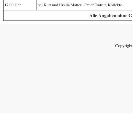
17.00 Uhr
bei Kurt und Ursula Matter - Freier Eintritt, Kollekte
Alle Angaben ohne G
Copyright
Zurück zum Seiteninhalt