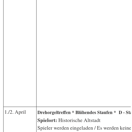
1./2. April
Drehorgeltreffen * Blühendes Staufen *
D - Sta
Spielort:
Historische Altstadt
Spieler werden eingeladen / Es werden keine