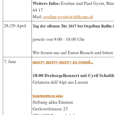
Weitere Infos:
Eveline und Paul Gysin, Bün
44 17
Mail:
eveline.gysin(at)eblcom.ch
28./29 April
Tag der offenen Tür 2017 bei Orgelbau Raffin i
jeweils von 9:00 - 18:00 Uhr
Wir freuen uns auf Euren Besuch und bitte
merry merry merry go round...
7. Juni
18:00 Drehorgelkonzert mit Cyril Schulth
Gelateria dell’Alpi aus Luzern
Kunstplattform akku
Stiftung akku Emmen
Gerliswilstrasse 23