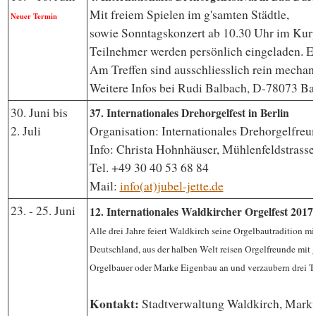
Mit freiem Spielen im g'samten Städtle,
Neuer Termin
sowie Sonntagskonzert ab 10.30 Uhr im Kurp
Teilnehmer werden persönlich eingeladen. Es
Am Treffen sind ausschliesslich rein mechan
Weitere Infos bei Rudi Balbach, D-78073 Ba
30. Juni bis
37. Internationales Drehorgelfest in Berlin
2. Juli
Organisation: Internationales Drehorgelfreun
Info: Christa Hohnhäuser, Mühlenfeldstrasse
Tel. +49 30 40 53 68 84
Mail:
info(at)jubel-jette.de
23. - 25. Juni
12. Internationales Waldkircher Orgelfest 2017
Alle drei Jahre feiert Waldkirch seine Orgelbautradition mi
Deutschland, aus der halben Welt reisen Orgelfreunde mit
Orgelbauer oder Marke Eigenbau an und verzaubern drei Ta
Kontakt:
Stadtverwaltung Waldkirch, Markt